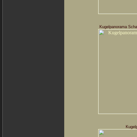
Kugelpanorama Scha
Kugel