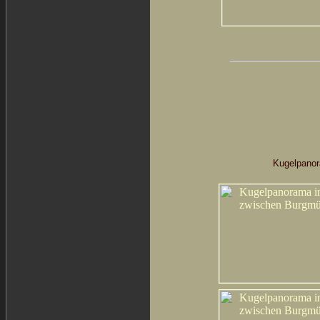
Kugelpanor