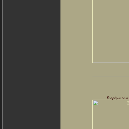
Kugelpanora